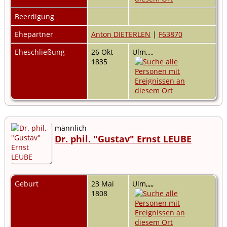
Beerdigung
Ehepartner
Anton DIETERLEN
|
F63870
Eheschließung
26 Okt
Ulm,,,,,
1835
männlich
Dr. phil. "Gustav" Ernst LEUBE
Geburt
23 Mai
Ulm,,,,,
1808