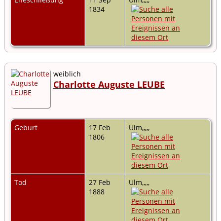
1834
weiblich
Charlotte Auguste LEUBE
Geburt
17 Feb
Ulm,,,,,
1806
Tod
27 Feb
Ulm,,,,,
1888