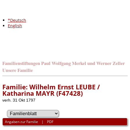
*Deutsch
English
Familienstiftungen Paul Wolfgang Merkel und Werner Zeller
Unsere Familie
Familie: Wilhelm Ernst LEUBE /
Katharina MAYR (F47428)
verh. 31 Okt 1797
Angaben zur Familie
|
PDF