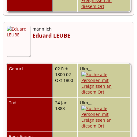
männlich
Eduard LEUBE
Geburt
02 Feb
Ulm,,,,,
1800 02
Okt 1800
Tod
24 Jan
Ulm,,,,,
1883
Beerdigung