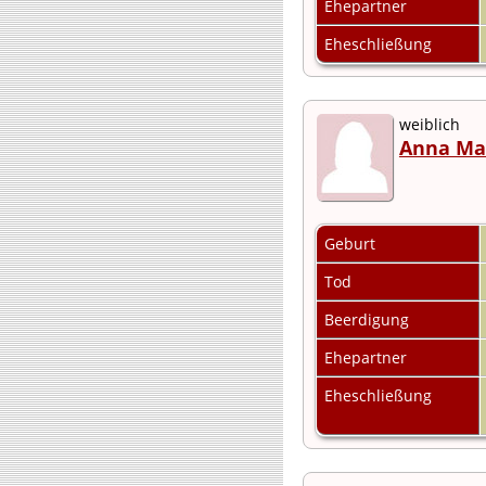
Ehepartner
Eheschließung
weiblich
Anna Ma
Geburt
Tod
Beerdigung
Ehepartner
Eheschließung