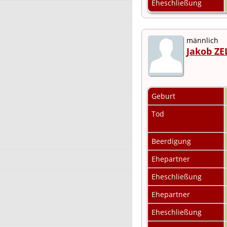
Eheschließung
männlich
Jakob ZE
Geburt
Tod
Beerdigung
Ehepartner
Eheschließung
Ehepartner
Eheschließung