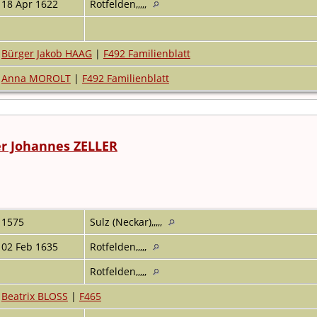
18 Apr 1622
Rotfelden,,,,,
Bürger Jakob HAAG
|
F492 Familienblatt
Anna MOROLT
|
F492 Familienblatt
r Johannes ZELLER
1575
Sulz (Neckar),,,,,
02 Feb 1635
Rotfelden,,,,,
Rotfelden,,,,,
Beatrix BLOSS
|
F465