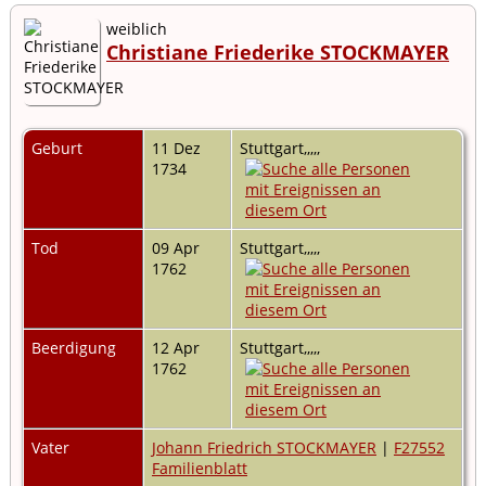
weiblich
Christiane Friederike STOCKMAYER
Geburt
11 Dez
Stuttgart,,,,,
1734
Tod
09 Apr
Stuttgart,,,,,
1762
Beerdigung
12 Apr
Stuttgart,,,,,
1762
Vater
Johann Friedrich STOCKMAYER
|
F27552
Familienblatt