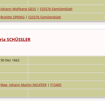
Johann Wolfgang GESS
|
F25576 Familienblatt
Brigitte SPRING
|
F25576 Familienblatt
ria SCHÜSSLER
30 Dez 1662
Mag. Johann Martin NEUFFER
|
F15405