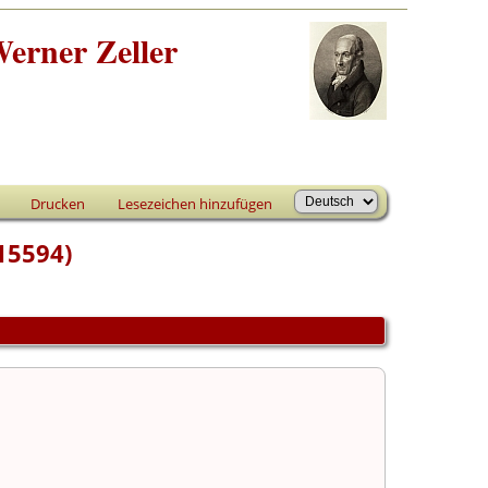
erner Zeller
Drucken
Lesezeichen hinzufügen
15594)