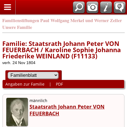
Familienstiftungen Paul Wolfgang Merkel und Werner Zeller
Unsere Familie
Familie: Staatsrath Johann Peter VON
FEUERBACH / Karoline Sophie Johanna
Friederike WEINLAND (F11133)
verh. 24 Nov 1804
Angaben zur Familie
|
PDF
männlich
Staatsrath Johann Peter VON
FEUERBACH