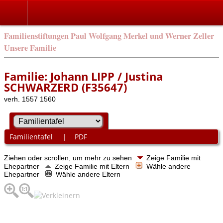
Familienstiftungen Paul Wolfgang Merkel und Werner Zeller
Unsere Familie
Familie: Johann LIPP / Justina
SCHWARZERD (F35647)
verh. 1557 1560
Familientafel
|
PDF
Ziehen oder scrollen, um mehr zu sehen
Zeige Familie mit
Ehepartner
Zeige Familie mit Eltern
Wähle andere
Ehepartner
Wähle andere Eltern