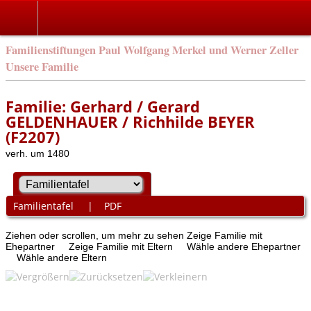
Familienstiftungen Paul Wolfgang Merkel und Werner Zeller
Unsere Familie
Familie: Gerhard / Gerard
GELDENHAUER / Richhilde BEYER
(F2207)
verh. um 1480
Familientafel
|
PDF
Ziehen oder scrollen, um mehr zu sehen
Zeige Familie mit
Ehepartner
Zeige Familie mit Eltern
Wähle andere Ehepartner
Wähle andere Eltern