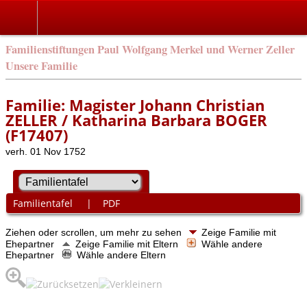
Familienstiftungen Paul Wolfgang Merkel und Werner Zeller
Unsere Familie
Familie: Magister Johann Christian
ZELLER / Katharina Barbara BOGER
(F17407)
verh. 01 Nov 1752
Familientafel
|
PDF
Ziehen oder scrollen, um mehr zu sehen
Zeige Familie mit
Ehepartner
Zeige Familie mit Eltern
Wähle andere
Ehepartner
Wähle andere Eltern