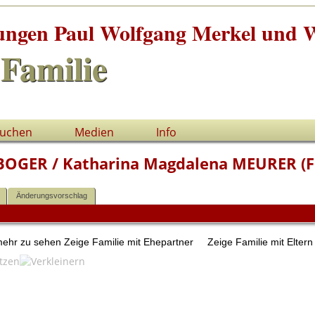
tungen Paul Wolfgang Merkel und W
Familie
uchen
Medien
Info
n BOGER / Katharina Magdalena MEURER (
Änderungsvorschlag
 mehr zu sehen
Zeige Familie mit Ehepartner
Zeige Familie mit Elter