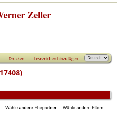
erner Zeller
Drucken
Lesezeichen hinzufügen
F17408)
n
Wähle andere Ehepartner
Wähle andere Eltern