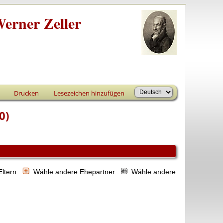
erner Zeller
Drucken
Lesezeichen hinzufügen
0)
Eltern
Wähle andere Ehepartner
Wähle andere