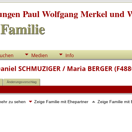
tungen Paul Wolfgang Merkel und W
Familie
uchen
Medien
Info
Daniel SCHMUZIGER / Maria BERGER (F488
Änderungsvorschlag
 mehr zu sehen
Zeige Familie mit Ehepartner
Zeige Familie mit 