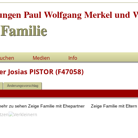
tungen Paul Wolfgang Merkel und W
Familie
uchen
Medien
Info
er Josias PISTOR (F47058)
Änderungsvorschlag
 mehr zu sehen
Zeige Familie mit Ehepartner
Zeige Familie mit Elter