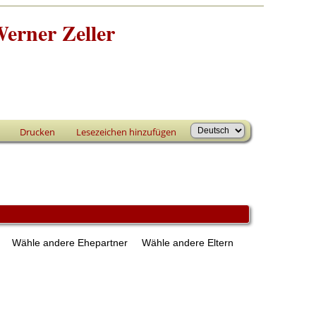
erner Zeller
Drucken
Lesezeichen hinzufügen
n
Wähle andere Ehepartner
Wähle andere Eltern