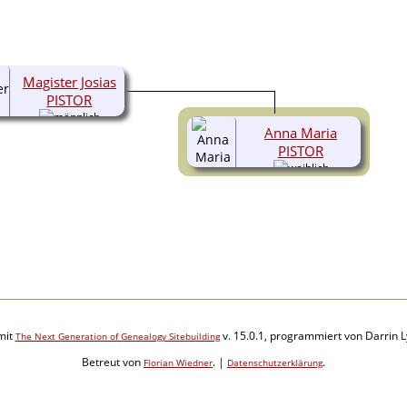
Magister Josias
PISTOR
Anna Maria
PISTOR
mit
v. 15.0.1, programmiert von Darrin 
The Next Generation of Genealogy Sitebuilding
Betreut von
. |
.
Florian Wiedner
Datenschutzerklärung