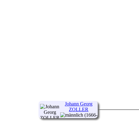
Johann Georg
ZOLLER
(1666-
)