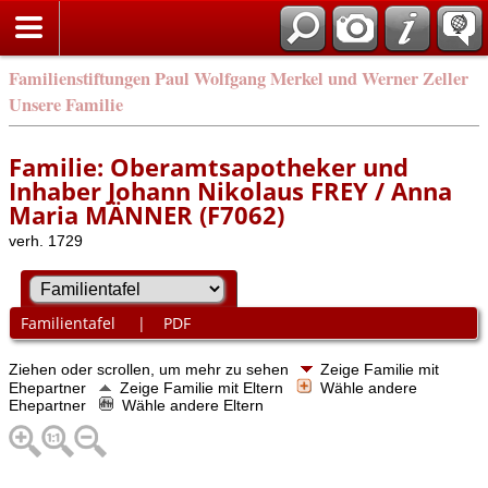
Familienstiftungen Paul Wolfgang Merkel und Werner Zeller
Unsere Familie
Familie: Oberamtsapotheker und
Inhaber Johann Nikolaus FREY / Anna
Maria MÄNNER (F7062)
verh. 1729
Familientafel
|
PDF
Ziehen oder scrollen, um mehr zu sehen
Zeige Familie mit
Ehepartner
Zeige Familie mit Eltern
Wähle andere
Ehepartner
Wähle andere Eltern