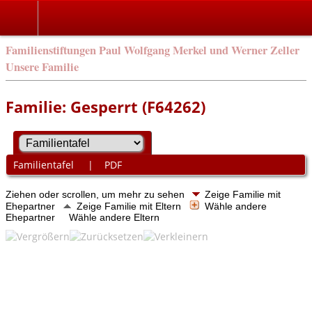
Familienstiftungen Paul Wolfgang Merkel und Werner Zeller
Unsere Familie
Familie: Gesperrt (F64262)
Familientafel
|
PDF
Ziehen oder scrollen, um mehr zu sehen
Zeige Familie mit
Ehepartner
Zeige Familie mit Eltern
Wähle andere
Ehepartner
Wähle andere Eltern