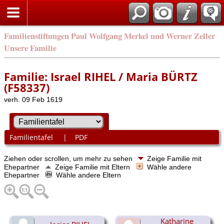
Familienstiftungen Paul Wolfgang Merkel und Werner Zeller
Unsere Familie
Familie: Israel RIHEL / Maria BÜRTZ
(F58337)
verh. 09 Feb 1619
Familientafel
|
PDF
Ziehen oder scrollen, um mehr zu sehen
Zeige Familie mit
Ehepartner
Zeige Familie mit Eltern
Wähle andere
Ehepartner
Wähle andere Eltern
Katharine