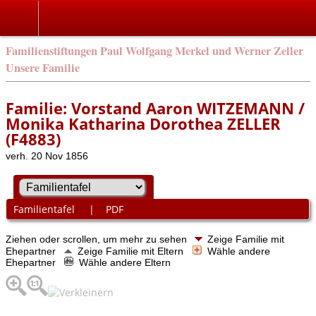
Familienstiftungen Paul Wolfgang Merkel und Werner Zeller
Unsere Familie
Familie: Vorstand Aaron WITZEMANN /
Monika Katharina Dorothea ZELLER
(F4883)
verh. 20 Nov 1856
Familientafel
|
PDF
Ziehen oder scrollen, um mehr zu sehen
Zeige Familie mit
Ehepartner
Zeige Familie mit Eltern
Wähle andere
Ehepartner
Wähle andere Eltern