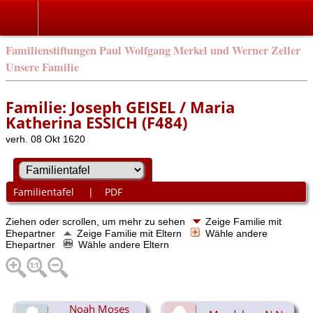
Familienstiftungen Paul Wolfgang Merkel und Werner Zeller
Unsere Familie
Familie: Joseph GEISEL / Maria
Katherina ESSICH (F484)
verh. 08 Okt 1620
Familientafel
|
PDF
Ziehen oder scrollen, um mehr zu sehen
Zeige Familie mit
Ehepartner
Zeige Familie mit Eltern
Wähle andere
Ehepartner
Wähle andere Eltern
Noah Moses