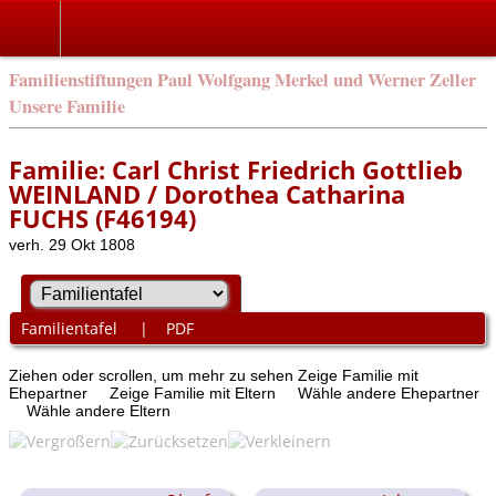
Familienstiftungen Paul Wolfgang Merkel und Werner Zeller
Unsere Familie
Familie: Carl Christ Friedrich Gottlieb
WEINLAND / Dorothea Catharina
FUCHS (F46194)
verh. 29 Okt 1808
Familientafel
|
PDF
Ziehen oder scrollen, um mehr zu sehen
Zeige Familie mit
Ehepartner
Zeige Familie mit Eltern
Wähle andere Ehepartner
Wähle andere Eltern