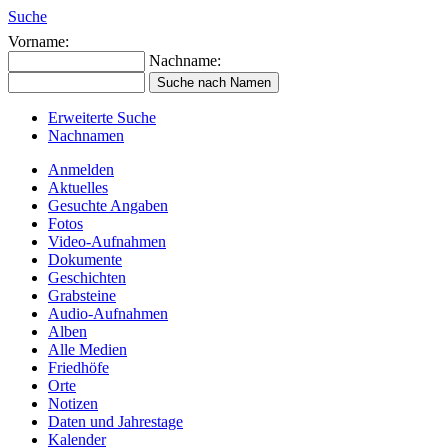
Suche
Vorname:
Nachname:
Erweiterte Suche
Nachnamen
Anmelden
Aktuelles
Gesuchte Angaben
Fotos
Video-Aufnahmen
Dokumente
Geschichten
Grabsteine
Audio-Aufnahmen
Alben
Alle Medien
Friedhöfe
Orte
Notizen
Daten und Jahrestage
Kalender