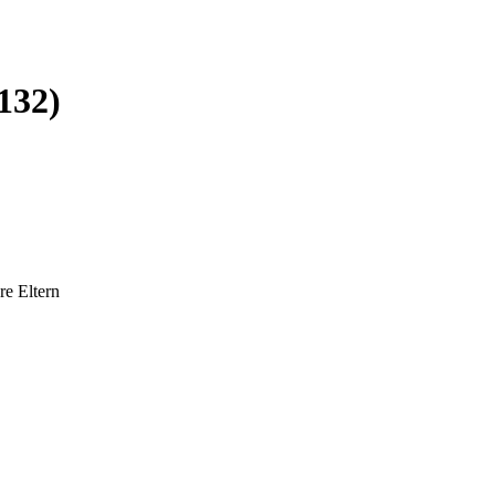
132)
re Eltern