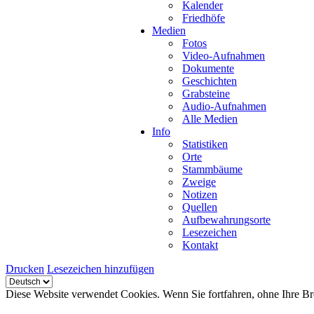
Kalender
Friedhöfe
Medien
Fotos
Video-Aufnahmen
Dokumente
Geschichten
Grabsteine
Audio-Aufnahmen
Alle Medien
Info
Statistiken
Orte
Stammbäume
Zweige
Notizen
Quellen
Aufbewahrungsorte
Lesezeichen
Kontakt
Drucken
Lesezeichen hinzufügen
Diese Website verwendet Cookies. Wenn Sie fortfahren, ohne Ihre Br