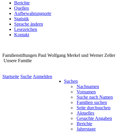
Berichte
Quellen
Aufbewahrungsorte
Statistik
Sprache ändern
Lesezeichen
Kontakt
Familienstiftungen Paul Wolfgang Merkel und Werner Zeller
Unsere Familie
Startseite
Suche
Anmelden
Suchen
Nachnamen
Vornamen
Suche nach Namen
Familien suchen
Seite durchsuchen
Aktuelles
Gesuchte Angaben
Berichte
Jahrestage