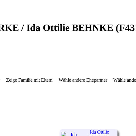
ÜRKE / Ida Ottilie BEHNKE (F43
r
Zeige Familie mit Eltern
Wähle andere Ehepartner
Wähle ande
Ida Ottilie