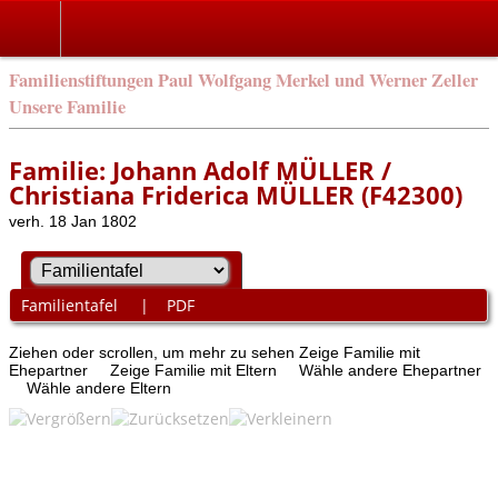
Familienstiftungen Paul Wolfgang Merkel und Werner Zeller
Unsere Familie
Familie: Johann Adolf MÜLLER /
Christiana Friderica MÜLLER (F42300)
verh. 18 Jan 1802
Familientafel
|
PDF
Ziehen oder scrollen, um mehr zu sehen
Zeige Familie mit
Ehepartner
Zeige Familie mit Eltern
Wähle andere Ehepartner
Wähle andere Eltern