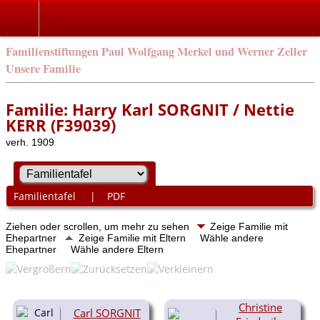
Familienstiftungen Paul Wolfgang Merkel und Werner Zeller
Unsere Familie
Familie: Harry Karl SORGNIT / Nettie
KERR (F39039)
verh. 1909
Familientafel
|
PDF
Ziehen oder scrollen, um mehr zu sehen
Zeige Familie mit
Ehepartner
Zeige Familie mit Eltern
Wähle andere
Ehepartner
Wähle andere Eltern
Christine
Carl SORGNIT