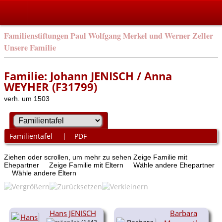
Familienstiftungen Paul Wolfgang Merkel und Werner Zeller
Unsere Familie
Familie: Johann JENISCH / Anna
WEYHER (F31799)
verh. um 1503
Familientafel
|
PDF
Ziehen oder scrollen, um mehr zu sehen
Zeige Familie mit
Ehepartner
Zeige Familie mit Eltern
Wähle andere Ehepartner
Wähle andere Eltern
Hans JENISCH
Barbara