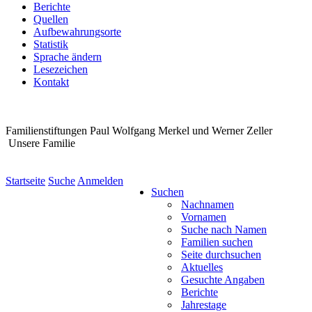
Berichte
Quellen
Aufbewahrungsorte
Statistik
Sprache ändern
Lesezeichen
Kontakt
Familienstiftungen Paul Wolfgang Merkel und Werner Zeller
Unsere Familie
Startseite
Suche
Anmelden
Suchen
Nachnamen
Vornamen
Suche nach Namen
Familien suchen
Seite durchsuchen
Aktuelles
Gesuchte Angaben
Berichte
Jahrestage