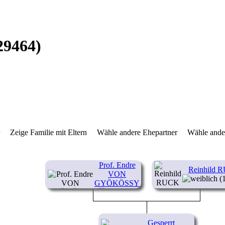
29464)
r
Zeige Familie mit Eltern
Wähle andere Ehepartner
Wähle ande
Prof. Endre
Reinhild 
VON
(1
GYÖKÖSSY
(1913- )
Gesperrt