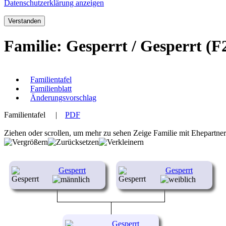
Datenschutzerklärung anzeigen
Verstanden
Familie: Gesperrt / Gesperrt (F
Familientafel
Familienblatt
Änderungsvorschlag
Familientafel
|
PDF
Ziehen oder scrollen, um mehr zu sehen
Zeige Familie mit Ehepartne
Gesperrt
Gesperrt
Gesperrt