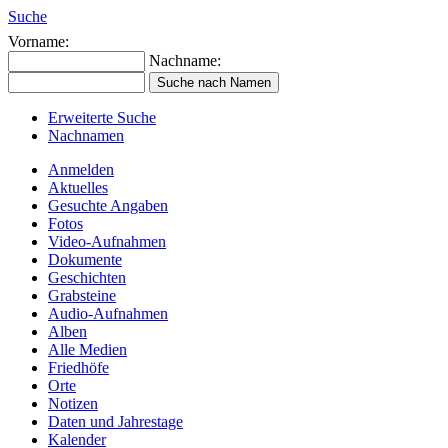
Suche
Vorname:
Nachname:
Erweiterte Suche
Nachnamen
Anmelden
Aktuelles
Gesuchte Angaben
Fotos
Video-Aufnahmen
Dokumente
Geschichten
Grabsteine
Audio-Aufnahmen
Alben
Alle Medien
Friedhöfe
Orte
Notizen
Daten und Jahrestage
Kalender