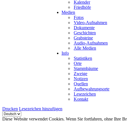
Kalender
Friedhöfe
Medien
Fotos
Video-Aufnahmen
Dokumente
Geschichten
Grabsteine
Audio-Aufnahmen
Alle Medien
Info
Statistiken
Orte
Stammbäume
Zweige
Notizen
Quellen
Aufbewahrungsorte
Lesezeichen
Kontakt
Drucken
Lesezeichen hinzufügen
Diese Website verwendet Cookies. Wenn Sie fortfahren, ohne Ihre Br