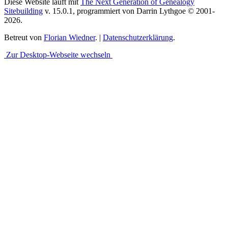
Diese Website läuft mit
The Next Generation of Genealogy
Sitebuilding
v. 15.0.1, programmiert von Darrin Lythgoe © 2001-
2026.
Betreut von
Florian Wiedner
. |
Datenschutzerklärung
.
Zur Desktop-Webseite wechseln