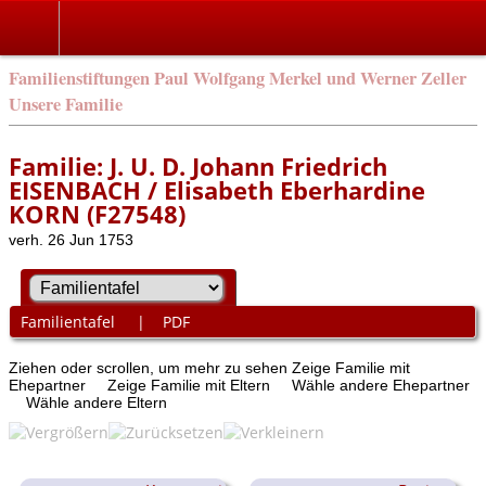
Familienstiftungen Paul Wolfgang Merkel und Werner Zeller
Unsere Familie
Familie: J. U. D. Johann Friedrich
EISENBACH / Elisabeth Eberhardine
KORN (F27548)
verh. 26 Jun 1753
Familientafel
|
PDF
Ziehen oder scrollen, um mehr zu sehen
Zeige Familie mit
Ehepartner
Zeige Familie mit Eltern
Wähle andere Ehepartner
Wähle andere Eltern