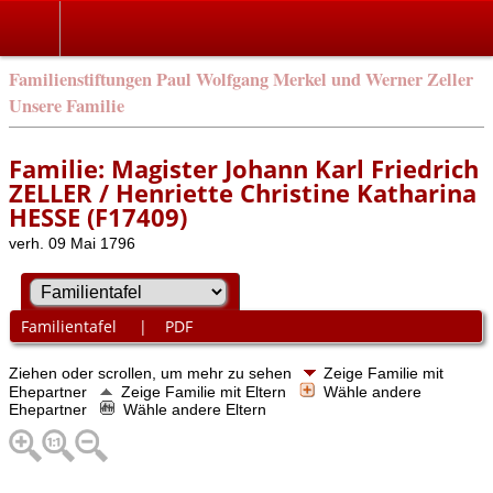
Familienstiftungen Paul Wolfgang Merkel und Werner Zeller
Unsere Familie
Familie: Magister Johann Karl Friedrich
ZELLER / Henriette Christine Katharina
HESSE (F17409)
verh. 09 Mai 1796
Familientafel
|
PDF
Ziehen oder scrollen, um mehr zu sehen
Zeige Familie mit
Ehepartner
Zeige Familie mit Eltern
Wähle andere
Ehepartner
Wähle andere Eltern