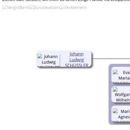
Johann
Ludwig
SCHÜSSLER