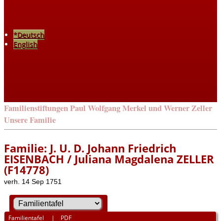
*Deutsch
English
Familienstiftungen Paul Wolfgang Merkel und Werner Zeller
Unsere Familie
Familie: J. U. D. Johann Friedrich
EISENBACH / Juliana Magdalena ZELLER
(F14778)
verh. 14 Sep 1751
Familientafel
|
PDF