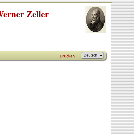
erner Zeller
Drucken