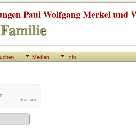
tungen Paul Wolfgang Merkel und W
Familie
uchen
Medien
Info