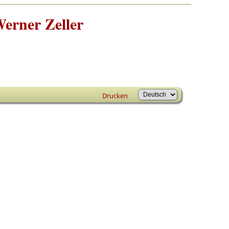
erner Zeller
Drucken