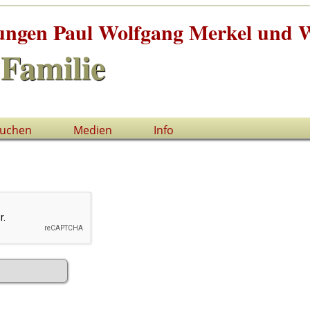
tungen Paul Wolfgang Merkel und W
Familie
uchen
Medien
Info