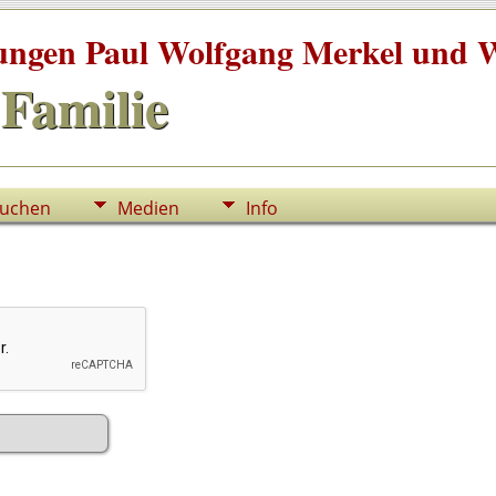
tungen Paul Wolfgang Merkel und W
Familie
uchen
Medien
Info