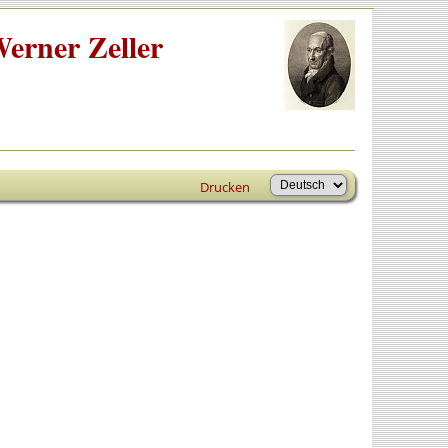
erner Zeller
Drucken