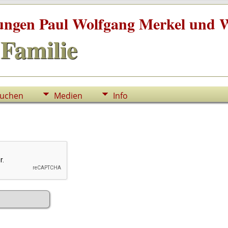
tungen Paul Wolfgang Merkel und W
Familie
uchen
Medien
Info