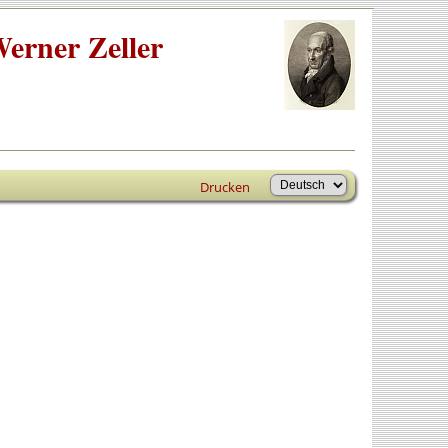
erner Zeller
Drucken