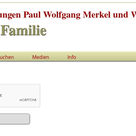
tungen Paul Wolfgang Merkel und W
Familie
uchen
Medien
Info