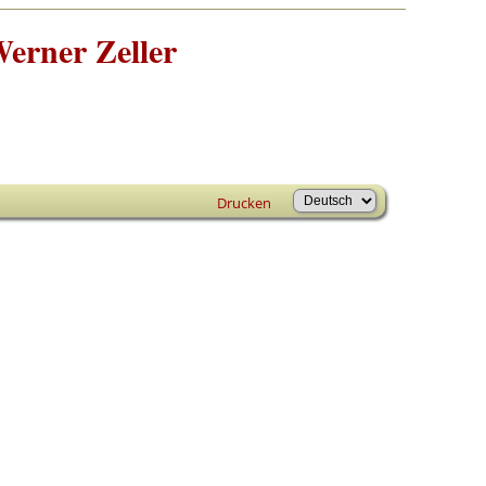
erner Zeller
Drucken