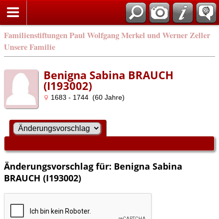
Familienstiftungen Paul Wolfgang Merkel und Werner Zeller
Unsere Familie
Benigna Sabina BRAUCH
(I193002)
1683 - 1744 (60 Jahre)
Änderungsvorschlag für: Benigna Sabina
BRAUCH (I193002)