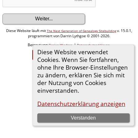
Diese Website läuft mit
v. 15.0.1,
The Next Generation of Genealogy Sitebuilding
programmiert von Darrin Lythgoe © 2001-2026.
Betreut von
. |
.
Florian Wiedner
Datenschutzerklärung
Diese Website verwendet
Zur Desktop-Webseite wechseln
Cookies. Wenn Sie fortfahren,
ohne Ihre Browser-Einstellungen
zu ändern, erklären Sie sich mit
der Nutzung von Cookies
einverstanden.
Datenschutzerklärung anzeigen
Verstanden