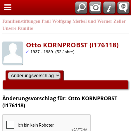
Familienstiftungen Paul Wolfgang Merkel und Werner Zeller
Unsere Familie
Otto KORNPROBST (I176118)
1937 - 1989 (52 Jahre)
Änderungsvorschlag für: Otto KORNPROBST
(I176118)