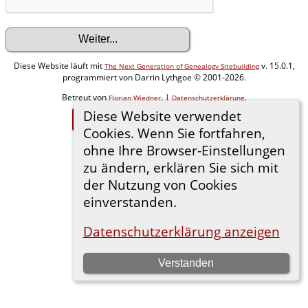
Diese Website läuft mit
v. 15.0.1,
The Next Generation of Genealogy Sitebuilding
programmiert von Darrin Lythgoe © 2001-2026.
Betreut von
. |
.
Florian Wiedner
Datenschutzerklärung
Diese Website verwendet
Zur Desktop-Webseite wechseln
Cookies. Wenn Sie fortfahren,
ohne Ihre Browser-Einstellungen
zu ändern, erklären Sie sich mit
der Nutzung von Cookies
einverstanden.
Datenschutzerklärung anzeigen
Verstanden