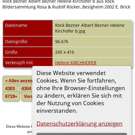
Röck Bezner Albert Bezner Helene Kirchofer b aus Röck
Bildersammlung Rosa & Rudolf Röcker, Besigheim 2002 E. Brick
Dateiname
Röck Bezner Albert Bezner-Helene
Kirchofer b.jpg
Dateigröße
96.67k
Größe
245 x 416
Verknüpft mit
Helene KIRCHHOFER
Diese Website verwendet
Cookies. Wenn Sie fortfahren,
» Alles anzeigen
«Zurück
«1
...
4301
4302
ohne Ihre Browser-Einstellungen
4303
4304
4305
4306
4307
4308
4309
...
zu ändern, erklären Sie sich mit
6719»
Vorwärts»
der Nutzung von Cookies
einverstanden.
Datenschutzerklärung anzeigen
Diese Website läuft mit
v. 15.0.1,
The Next Generation of Genealogy Sitebuilding
programmiert von Darrin Lythgoe © 2001-2026.