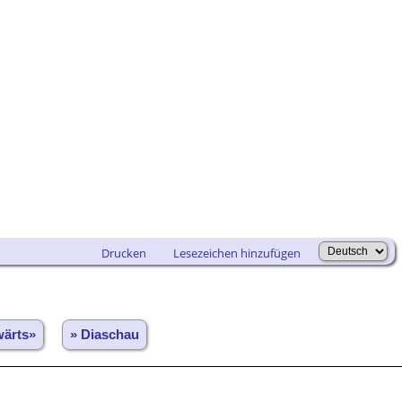
Drucken
Lesezeichen hinzufügen
wärts»
» Diaschau