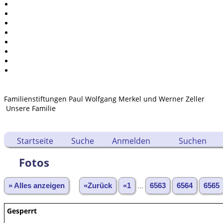
Kalender
Berichte
Quellen
Aufbewahrungsorte
Statistik
Sprache ändern
Lesezeichen
Kontakt
Familienstiftungen Paul Wolfgang Merkel und Werner Zeller
Unsere Familie
Startseite
Suche
Anmelden
Suchen
Fotos
» Alles anzeigen
«Zurück
«1
...
6563
6564
6565
Gesperrt