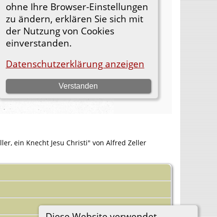
er, ein Knecht Jesu Christi" von Alfred Zeller
Diese Website verwendet