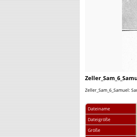
Zeller_Sam_6_Samu
Zeller_Sam_6_Samuel: Samu
Dateiname
Dateigröße
Größe