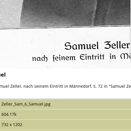
el
el Zeller, nach seinem Eintritt in Männedorf, S. 72 in "Samuel Zell
Zeller_Sam_6_Samuel.jpg
604.17k
732 x 1202