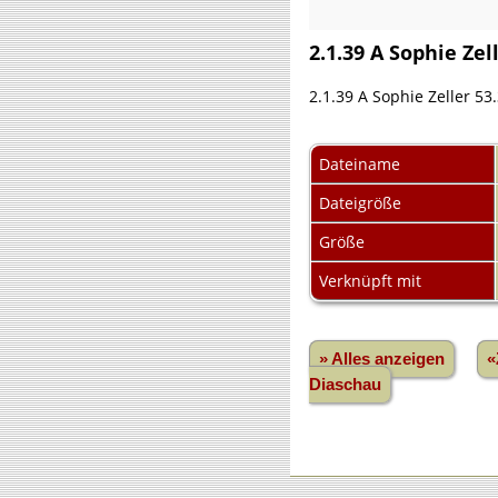
2.1.39 A Sophie Zell
2.1.39 A Sophie Zeller 53
Dateiname
Dateigröße
Größe
Verknüpft mit
» Alles anzeigen
«
Diaschau