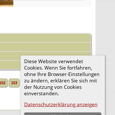
Diese Website verwendet
Cookies. Wenn Sie fortfahren,
ohne Ihre Browser-Einstellungen
zu ändern, erklären Sie sich mit
152
153
...
6719»
Vorwärts»
»
der Nutzung von Cookies
einverstanden.
Datenschutzerklärung anzeigen