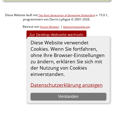
Diese Website läuft mit
v. 15.0.1,
The Next Generation of Genealogy Sitebuilding
programmiert von Darrin Lythgoe © 2001-2026.
Betreut von
. |
.
Florian Wiedner
Datenschutzerklärung
Zur Desktop-Webseite wechseln
Diese Website verwendet
Cookies. Wenn Sie fortfahren,
ohne Ihre Browser-Einstellungen
zu ändern, erklären Sie sich mit
der Nutzung von Cookies
einverstanden.
Datenschutzerklärung anzeigen
Verstanden