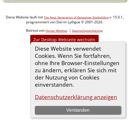
Diese Website läuft mit
v. 15.0.1,
The Next Generation of Genealogy Sitebuilding
programmiert von Darrin Lythgoe © 2001-2026.
Betreut von
. |
.
Florian Wiedner
Datenschutzerklärung
Zur Desktop-Webseite wechseln
Diese Website verwendet
Cookies. Wenn Sie fortfahren,
ohne Ihre Browser-Einstellungen
zu ändern, erklären Sie sich mit
der Nutzung von Cookies
einverstanden.
Datenschutzerklärung anzeigen
Verstanden