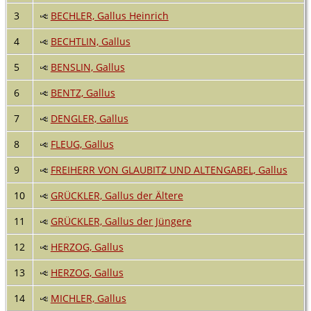
3
BECHLER, Gallus Heinrich
4
BECHTLIN, Gallus
5
BENSLIN, Gallus
6
BENTZ, Gallus
7
DENGLER, Gallus
8
FLEUG, Gallus
9
FREIHERR VON GLAUBITZ UND ALTENGABEL, Gallus
10
GRÜCKLER, Gallus der Ältere
11
GRÜCKLER, Gallus der Jüngere
12
HERZOG, Gallus
13
HERZOG, Gallus
14
MICHLER, Gallus