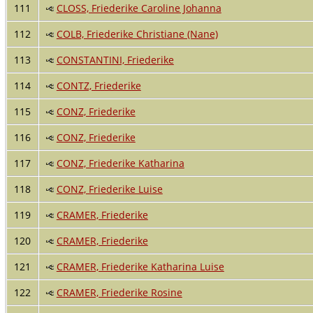
111
CLOSS, Friederike Caroline Johanna
112
COLB, Friederike Christiane (Nane)
113
CONSTANTINI, Friederike
114
CONTZ, Friederike
115
CONZ, Friederike
116
CONZ, Friederike
117
CONZ, Friederike Katharina
118
CONZ, Friederike Luise
119
CRAMER, Friederike
120
CRAMER, Friederike
121
CRAMER, Friederike Katharina Luise
122
CRAMER, Friederike Rosine