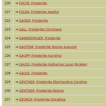
220
FUCHS, Friederike
221
FULDA, Friederike Agathe
222
GAISER, Friederike
223
GALL, Friederike Christiane
224
GAMERDINGER, Friederike
225
GASTPAR, Friederike Rosine Auguste
226
GAUPP, Friederike Karolina
227
GAUSS, Friederike Katharine Luise (Rickele)
228
GAUSS, Friederike
229
GENTNER, Friederike Eberhardine Caroline
230
GENTNER, Friederike Regine
231
GEORGII, Friederike Dorothea