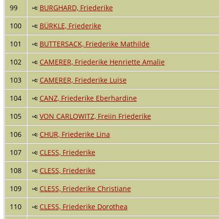
99
BURGHARD, Friederike
100
BÜRKLE, Friederike
101
BUTTERSACK, Friederike Mathilde
102
CAMERER, Friederike Henriette Amalie
103
CAMERER, Friederike Luise
104
CANZ, Friederike Eberhardine
105
VON CARLOWITZ, Freiin Friederike
106
CHUR, Friederike Lina
107
CLESS, Friederike
108
CLESS, Friederike
109
CLESS, Friederike Christiane
110
CLESS, Friederike Dorothea