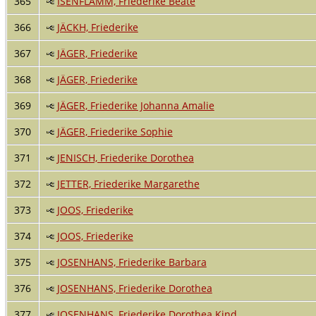
365
ISENFLAMM, Friederike Beate
366
JÄCKH, Friederike
367
JÄGER, Friederike
368
JÄGER, Friederike
369
JÄGER, Friederike Johanna Amalie
370
JÄGER, Friederike Sophie
371
JENISCH, Friederike Dorothea
372
JETTER, Friederike Margarethe
373
JOOS, Friederike
374
JOOS, Friederike
375
JOSENHANS, Friederike Barbara
376
JOSENHANS, Friederike Dorothea
377
JOSENHANS, Friederike Dorothea Kind