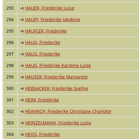
293
HAUER, Friederike Luise
294
HAUFF, Friederike Jakobine
295
HAUFLER, Friederike
296
HAUG, Friederike
297
HAUG, Friederike
298
HAUG, Friederike Karoline Luise
299
HAUSER, Friederike Margarete
300
HEBSACKER, Friederike Sophie
301
HEIM, Friederike
302
HEINRICH, Friederike Christiane Charlotte
303
HEINZELMANN, Friederike Luise
304
HEISS, Friederike