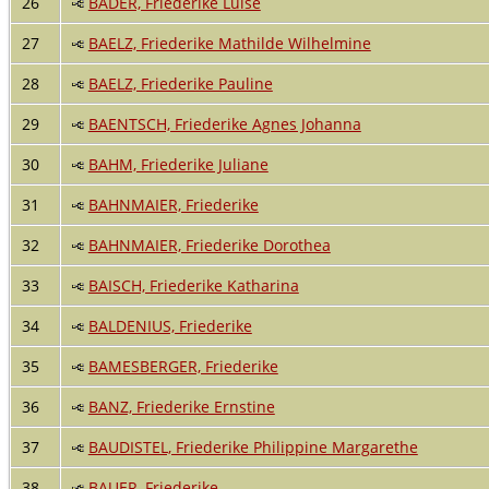
26
BADER, Friederike Luise
27
BAELZ, Friederike Mathilde Wilhelmine
28
BAELZ, Friederike Pauline
29
BAENTSCH, Friederike Agnes Johanna
30
BAHM, Friederike Juliane
31
BAHNMAIER, Friederike
32
BAHNMAIER, Friederike Dorothea
33
BAISCH, Friederike Katharina
34
BALDENIUS, Friederike
35
BAMESBERGER, Friederike
36
BANZ, Friederike Ernstine
37
BAUDISTEL, Friederike Philippine Margarethe
38
BAUER, Friederike