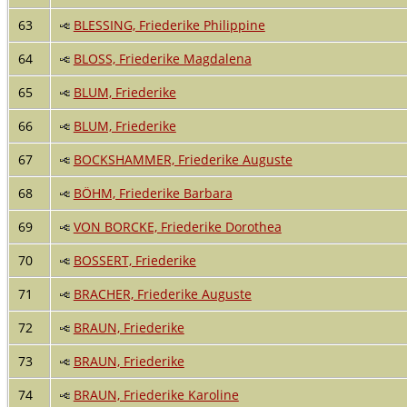
63
BLESSING, Friederike Philippine
64
BLOSS, Friederike Magdalena
65
BLUM, Friederike
66
BLUM, Friederike
67
BOCKSHAMMER, Friederike Auguste
68
BÖHM, Friederike Barbara
69
VON BORCKE, Friederike Dorothea
70
BOSSERT, Friederike
71
BRACHER, Friederike Auguste
72
BRAUN, Friederike
73
BRAUN, Friederike
74
BRAUN, Friederike Karoline