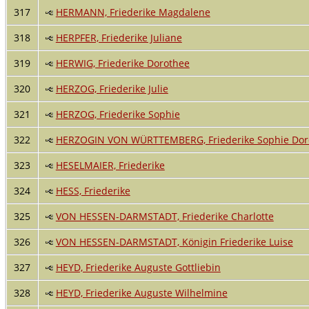
317
HERMANN, Friederike Magdalene
318
HERPFER, Friederike Juliane
319
HERWIG, Friederike Dorothee
320
HERZOG, Friederike Julie
321
HERZOG, Friederike Sophie
322
HERZOGIN VON WÜRTTEMBERG, Friederike Sophie Doro
323
HESELMAIER, Friederike
324
HESS, Friederike
325
VON HESSEN-DARMSTADT, Friederike Charlotte
326
VON HESSEN-DARMSTADT, Königin Friederike Luise
327
HEYD, Friederike Auguste Gottliebin
328
HEYD, Friederike Auguste Wilhelmine