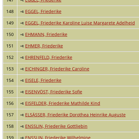
148
EGGEL, Friederike
149
EGGEL, Friederike Karoline Luise Margarete Adelheid
150
EHMANN, Friederike
151
EHMER, Friederike
152
EHRENFELD, Friederike
153
EICHINGER, Friederike Caroline
154
EISELE, Friederike
155
EISENVÖST, Friederike Sofie
156
EISFELDER, Friederike Mathilde Kind
157
ELSÄSSER, Friederike Dorothea Heinrike Auguste
158
ENSSLIN, Friederike Gottliebin
159
ENSSLIN, Friederike Wilhelmine