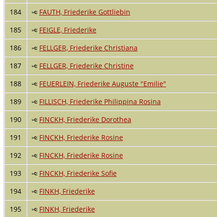
184
FAUTH, Friederike Gottliebin
185
FEIGLE, Friederike
186
FELLGER, Friederike Christiana
187
FELLGER, Friederike Christine
188
FEUERLEIN, Friederike Auguste "Emilie"
189
FILLISCH, Friederike Philippina Rosina
190
FINCKH, Friederike Dorothea
191
FINCKH, Friederike Rosine
192
FINCKH, Friederike Rosine
193
FINCKH, Friederike Sofie
194
FINKH, Friederike
195
FINKH, Friederike