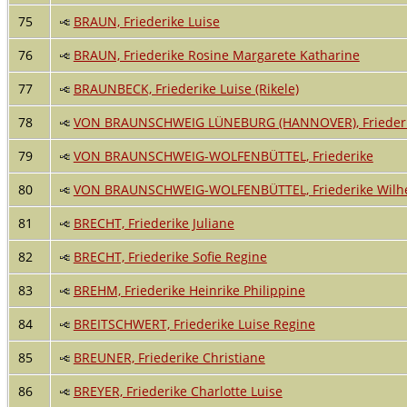
75
BRAUN, Friederike Luise
76
BRAUN, Friederike Rosine Margarete Katharine
77
BRAUNBECK, Friederike Luise (Rikele)
78
VON BRAUNSCHWEIG LÜNEBURG (HANNOVER), Frieder
79
VON BRAUNSCHWEIG-WOLFENBÜTTEL, Friederike
80
VON BRAUNSCHWEIG-WOLFENBÜTTEL, Friederike Wilh
81
BRECHT, Friederike Juliane
82
BRECHT, Friederike Sofie Regine
83
BREHM, Friederike Heinrike Philippine
84
BREITSCHWERT, Friederike Luise Regine
85
BREUNER, Friederike Christiane
86
BREYER, Friederike Charlotte Luise