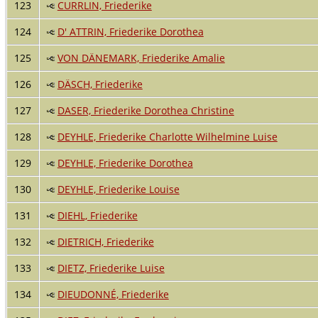
123
CURRLIN, Friederike
124
D' ATTRIN, Friederike Dorothea
125
VON DÄNEMARK, Friederike Amalie
126
DÄSCH, Friederike
127
DASER, Friederike Dorothea Christine
128
DEYHLE, Friederike Charlotte Wilhelmine Luise
129
DEYHLE, Friederike Dorothea
130
DEYHLE, Friederike Louise
131
DIEHL, Friederike
132
DIETRICH, Friederike
133
DIETZ, Friederike Luise
134
DIEUDONNÉ, Friederike