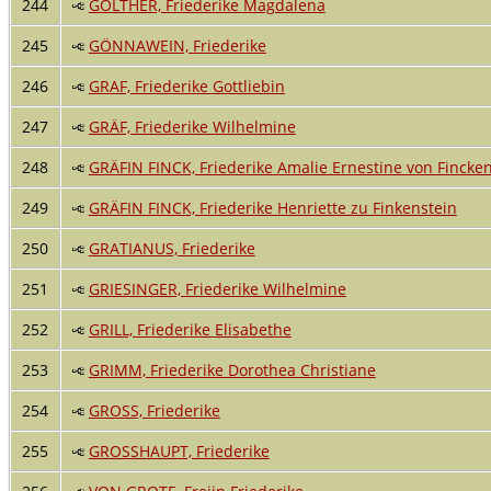
244
GOLTHER, Friederike Magdalena
245
GÖNNAWEIN, Friederike
246
GRAF, Friederike Gottliebin
247
GRÄF, Friederike Wilhelmine
248
GRÄFIN FINCK, Friederike Amalie Ernestine von Fincke
249
GRÄFIN FINCK, Friederike Henriette zu Finkenstein
250
GRATIANUS, Friederike
251
GRIESINGER, Friederike Wilhelmine
252
GRILL, Friederike Elisabethe
253
GRIMM, Friederike Dorothea Christiane
254
GROSS, Friederike
255
GROSSHAUPT, Friederike