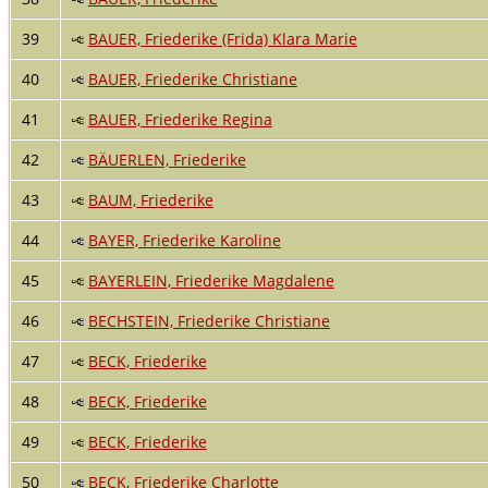
39
BAUER, Friederike (Frida) Klara Marie
40
BAUER, Friederike Christiane
41
BAUER, Friederike Regina
42
BÄUERLEN, Friederike
43
BAUM, Friederike
44
BAYER, Friederike Karoline
45
BAYERLEIN, Friederike Magdalene
46
BECHSTEIN, Friederike Christiane
47
BECK, Friederike
48
BECK, Friederike
49
BECK, Friederike
50
BECK, Friederike Charlotte