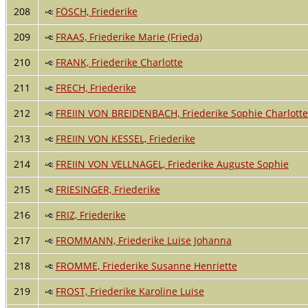
208
FÖSCH, Friederike
209
FRAAS, Friederike Marie (Frieda)
210
FRANK, Friederike Charlotte
211
FRECH, Friederike
212
FREIIN VON BREIDENBACH, Friederike Sophie Charlotte
213
FREIIN VON KESSEL, Friederike
214
FREIIN VON VELLNAGEL, Friederike Auguste Sophie
215
FRIESINGER, Friederike
216
FRIZ, Friederike
217
FROMMANN, Friederike Luise Johanna
218
FROMME, Friederike Susanne Henriette
219
FROST, Friederike Karoline Luise