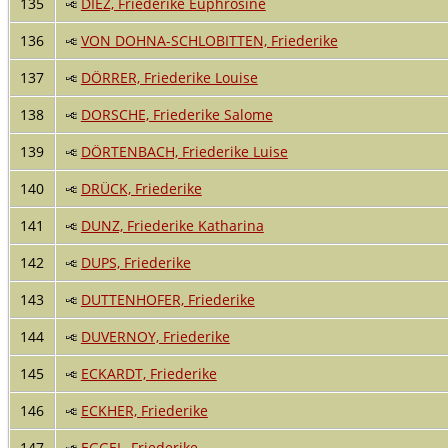
135
DIEZ, Friederike Euphrosine
136
VON DOHNA-SCHLOBITTEN, Friederike
137
DÖRRER, Friederike Louise
138
DORSCHE, Friederike Salome
139
DÖRTENBACH, Friederike Luise
140
DRÜCK, Friederike
141
DUNZ, Friederike Katharina
142
DUPS, Friederike
143
DUTTENHOFER, Friederike
144
DUVERNOY, Friederike
145
ECKARDT, Friederike
146
ECKHER, Friederike
147
EGGEL, Friederike