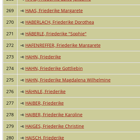
269
HAAS, Friederike Margarete
270
HABERLACH, Friederike Dorothea
271
HÄBERLE, Friederike "Sophie"
272
HAFENREFFER, Friederike Margarete
273
HAHN, Friederike
274
HAHN, Friederike Gottliebin
275
HAHN, Friederike Magdalena Wilhelmine
276
HÄHNLE, Friederike
277
HAIBER, Friederike
278
HAIBER, Friederike Karoline
279
HAIGES, Friederike Christine
280
HAISCH, Friederike