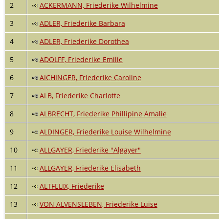
2
ACKERMANN, Friederike Wilhelmine
3
ADLER, Friederike Barbara
4
ADLER, Friederike Dorothea
5
ADOLFF, Friederike Emilie
6
AICHINGER, Friederike Caroline
7
ALB, Friederike Charlotte
8
ALBRECHT, Friederike Phillipine Amalie
9
ALDINGER, Friederike Louise Wilhelmine
10
ALLGAYER, Friederike "Algayer"
11
ALLGAYER, Friederike Elisabeth
12
ALTFELIX, Friederike
13
VON ALVENSLEBEN, Friederike Luise