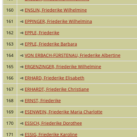
160
ENSLIN, Friederike Wilhelmine
161
EPPINGER, Friederike Wilhelmina
162
EPPLE, Friederike
163
EPPLE, Friederike Barbara
164
VON ERBACH-FÜRSTENAU, Friederike Albertine
165
ERGENZINGER, Friederike Wilhelmine
166
ERHARD, Friederike Elisabeth
167
ERHARDT, Friederike Christiane
168
ERNST, Friederike
169
ESENWEIN, Friederike Maria Charlotte
170
ESSICH, Friederike Dorothee
171
ESSIG, Friederike Karoline