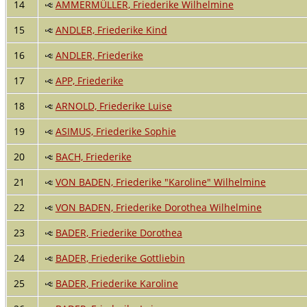
14
AMMERMÜLLER, Friederike Wilhelmine
15
ANDLER, Friederike Kind
16
ANDLER, Friederike
17
APP, Friederike
18
ARNOLD, Friederike Luise
19
ASIMUS, Friederike Sophie
20
BACH, Friederike
21
VON BADEN, Friederike "Karoline" Wilhelmine
22
VON BADEN, Friederike Dorothea Wilhelmine
23
BADER, Friederike Dorothea
24
BADER, Friederike Gottliebin
25
BADER, Friederike Karoline