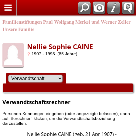
Familienstiftungen Paul Wolfgang Merkel und Werner Zeller
Unsere Familie
Nellie Sophie CAINE
1907 - 1993 (85 Jahre)
Verwandtschaftsrechner
Personen-Kennungen eingeben (oder angezeigte belassen), dann
auf 'Berechnen' klicken, um die Verwandtschaftsbeziehung
darzustellen.
Nellie Sophie CAINE (geb. 21 Apr 1907) -