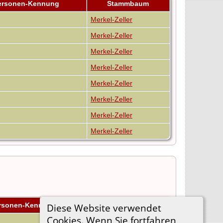
ersonen-Kennung
Stammbaum
Merkel-Zeller
Merkel-Zeller
Merkel-Zeller
Merkel-Zeller
Merkel-Zeller
Merkel-Zeller
Merkel-Zeller
Merkel-Zeller
rsonen-Kennung
Stammbaum
Diese Website verwendet
Cookies. Wenn Sie fortfahren,
Merkel-Zeller