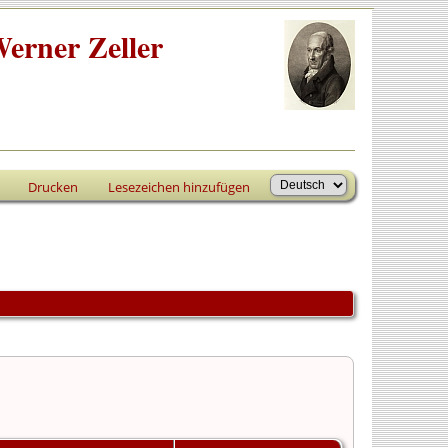
erner Zeller
Drucken
Lesezeichen hinzufügen