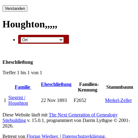
Verstanden
Houghton,,,,,
Eheschließung
Treffer 1 bis 1 von 1
Eheschließung
Familien-
Familie
Stammbaum
Kennung
Siegrist /
1
22 Nov 1893
F2652
Merkel-Zeller
Houghton
Diese Website läuft mit
The Next Generation of Genealogy
Sitebuilding
v. 15.0.1, programmiert von Darrin Lythgoe © 2001-
2026.
Betreut von
Florian Wiedner
. |
Datenschutzerklärung
.