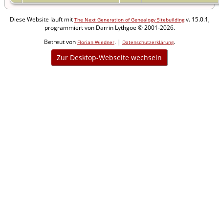
Diese Website läuft mit
v. 15.0.1,
The Next Generation of Genealogy Sitebuilding
programmiert von Darrin Lythgoe © 2001-2026.
Betreut von
. |
.
Florian Wiedner
Datenschutzerklärung
Zur Desktop-Webseite wechseln