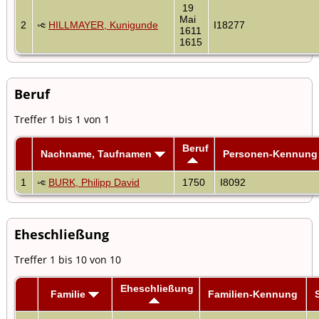
19
Mai
2
HILLMAYER, Kunigunde
I18277
1611
1615
Beruf
Treffer 1 bis 1 von 1
Beruf
Nachname, Taufnamen
Personen-Kennung
1
BURK, Philipp David
1750
I8092
Eheschließung
Treffer 1 bis 10 von 10
Eheschließung
Familie
Familien-Kennung