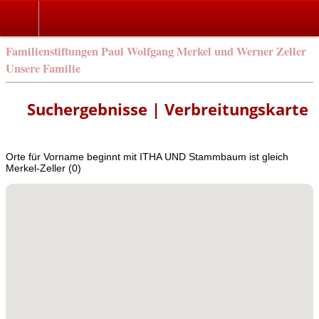
Familienstiftungen Paul Wolfgang Merkel und Werner Zeller
Unsere Familie
Suchergebnisse | Verbreitungskarte
Orte für Vorname beginnt mit ITHA UND Stammbaum ist gleich
Merkel-Zeller (0)