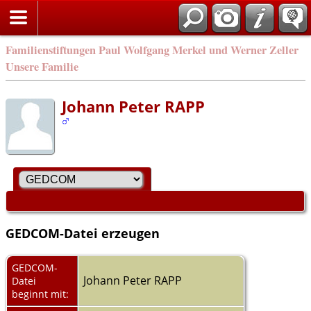
Familienstiftungen Paul Wolfgang Merkel und Werner Zeller
Unsere Familie
Johann Peter RAPP
GEDCOM-Datei erzeugen
GEDCOM-
Johann Peter RAPP
Datei
beginnt mit: